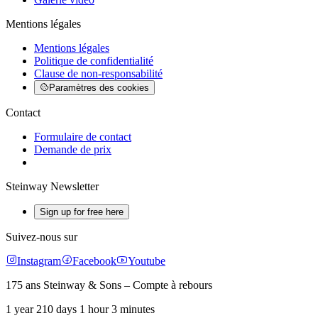
Mentions légales
Mentions légales
Politique de confidentialité
Clause de non-responsabilité
Paramètres des cookies
Contact
Formulaire de contact
Demande de prix
Steinway Newsletter
Sign up for free here
Suivez-nous sur
Instagram
Facebook
Youtube
175 ans Steinway & Sons – Compte à rebours
1 year 210 days 1 hour 3 minutes