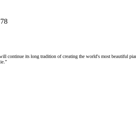
978
ll continue its long tradition of creating the world's most beautiful pi
ie.”