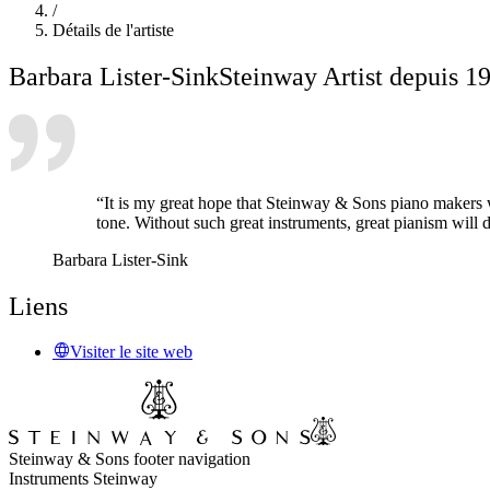
/
Détails de l'artiste
Barbara Lister-Sink
Steinway Artist depuis 1
“It is my great hope that Steinway & Sons piano makers wi
tone. Without such great instruments, great pianism will d
Barbara Lister-Sink
Liens
Visiter le site web
Steinway & Sons footer navigation
Instruments Steinway