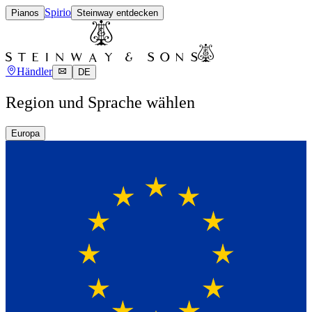
Spirio
Pianos
Steinway entdecken
Händler
DE
Region und Sprache wählen
Europa