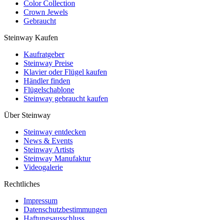
Color Collection
Crown Jewels
Gebraucht
Steinway Kaufen
Kaufratgeber
Steinway Preise
Klavier oder Flügel kaufen
Händler finden
Flügelschablone
Steinway gebraucht kaufen
Über Steinway
Steinway entdecken
News & Events
Steinway Artists
Steinway Manufaktur
Videogalerie
Rechtliches
Impressum
Datenschutzbestimmungen
Haftungsausschluss