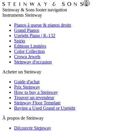
Steinway & Sons footer navigation
Instruments Steinway
Pianos à queue & pianos droits
Grand Pianos
Upright Piano | K-132
Spirio
Editions Limitées
Color Collection
Crown Jewels
Steinway d'occasion
Acheter un Steinway
Guide d'achat
Prix Steinway
How to buy a Steinway
Trouver un revendeur
Steinway Floor Template
Buying a Used Grand or Upright
À propos de Steinway
Découvrir Steinway