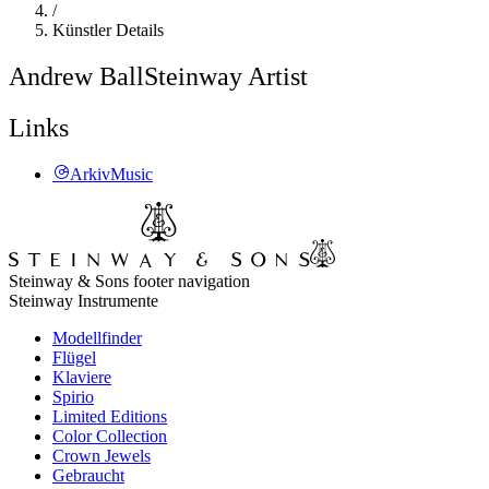
/
Künstler Details
Andrew Ball
Steinway Artist
Links
ArkivMusic
Steinway & Sons footer navigation
Steinway Instrumente
Modellfinder
Flügel
Klaviere
Spirio
Limited Editions
Color Collection
Crown Jewels
Gebraucht