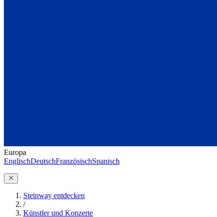
Europa
Englisch
Deutsch
Französisch
Spanisch
Steinway entdecken
/
Künstler und Konzerte