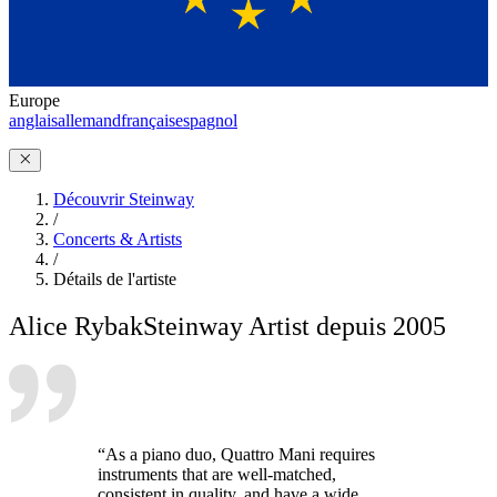
Europe
anglais
allemand
français
espagnol
Découvrir Steinway
/
Concerts & Artists
/
Détails de l'artiste
Alice Rybak
Steinway Artist depuis 2005
“As a piano duo, Quattro Mani requires
instruments that are well-matched,
consistent in quality, and have a wide