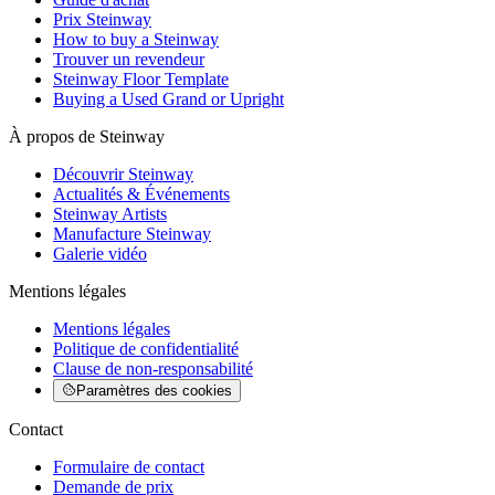
Prix Steinway
How to buy a Steinway
Trouver un revendeur
Steinway Floor Template
Buying a Used Grand or Upright
À propos de Steinway
Découvrir Steinway
Actualités & Événements
Steinway Artists
Manufacture Steinway
Galerie vidéo
Mentions légales
Mentions légales
Politique de confidentialité
Clause de non-responsabilité
Paramètres des cookies
Contact
Formulaire de contact
Demande de prix