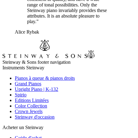
range of tonal possibilities. Only the
Steinway piano invariably provides these
attributes. It is an absolute pleasure to
play.”
Alice Rybak
Steinway & Sons footer navigation
Instruments Steinway
Pianos à queue & pianos droits
Grand Pianos
Upright Piano | K-132
Spirio
Editions Limitées
Color Collection
Crown Jewels
Steinway d'occasion
Acheter un Steinway
Guide d'achat