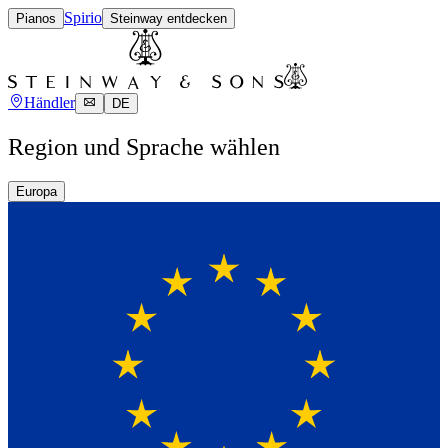
Spirio
Pianos
Steinway entdecken
Händler
DE
Region und Sprache wählen
Europa