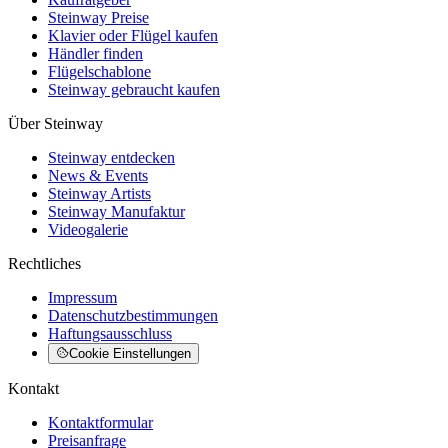
Steinway Preise
Klavier oder Flügel kaufen
Händler finden
Flügelschablone
Steinway gebraucht kaufen
Über Steinway
Steinway entdecken
News & Events
Steinway Artists
Steinway Manufaktur
Videogalerie
Rechtliches
Impressum
Datenschutzbestimmungen
Haftungsausschluss
Cookie Einstellungen
Kontakt
Kontaktformular
Preisanfrage