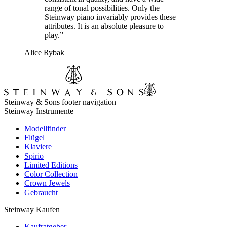
range of tonal possibilities. Only the
Steinway piano invariably provides these
attributes. It is an absolute pleasure to
play.”
Alice Rybak
Steinway & Sons footer navigation
Steinway Instrumente
Modellfinder
Flügel
Klaviere
Spirio
Limited Editions
Color Collection
Crown Jewels
Gebraucht
Steinway Kaufen
Kaufratgeber