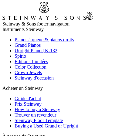
Steinway & Sons footer navigation
Instruments Steinway
Pianos à queue & pianos droits
Grand Pianos
Upright Piano | K-132
Spirio
Editions Limitées
Color Collection
Crown Jewels
Steinway d'occasion
Acheter un Steinway
Guide d'achat
Prix Steinway
How to buy a Steinway
Trouver un revendeur
Steinway Floor Template
Buying a Used Grand or Upright