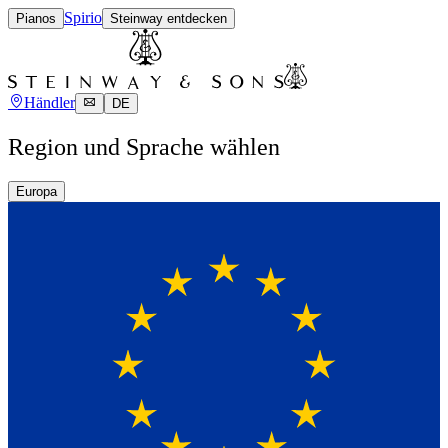
Spirio
Pianos
Steinway entdecken
Händler
DE
Region und Sprache wählen
Europa