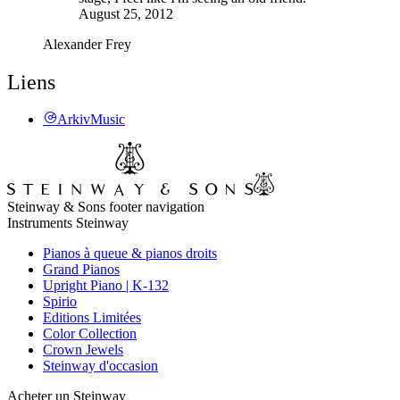
August 25, 2012
Alexander Frey
Liens
ArkivMusic
Steinway & Sons footer navigation
Instruments Steinway
Pianos à queue & pianos droits
Grand Pianos
Upright Piano | K-132
Spirio
Editions Limitées
Color Collection
Crown Jewels
Steinway d'occasion
Acheter un Steinway