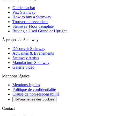
Guide d'achat
Prix Steinway
How to buy a Steinway
Trouver un revendeur
Steinway Floor Template
Buying a Used Grand or Upright
À propos de Steinway
Découvrir Steinway
Actualités & Événements
Steinway Artists
Manufacture Steinway
Galerie vidéo
Mentions légales
Mentions légales
Politique de confidentialité
Clause de non-responsabilité
Paramètres des cookies
Contact