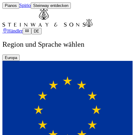
Spirio
Pianos
Steinway entdecken
Händler
DE
Region und Sprache wählen
Europa