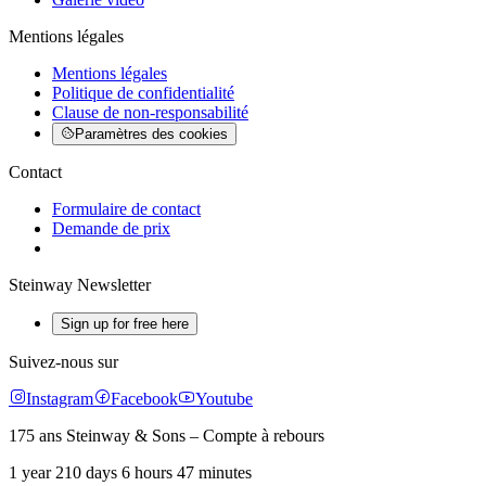
Mentions légales
Mentions légales
Politique de confidentialité
Clause de non-responsabilité
Paramètres des cookies
Contact
Formulaire de contact
Demande de prix
Steinway Newsletter
Sign up for free here
Suivez-nous sur
Instagram
Facebook
Youtube
175 ans Steinway & Sons – Compte à rebours
1 year 210 days 6 hours 47 minutes