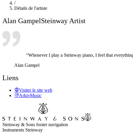
/
Détails de l'artiste
Alan Gampel
Steinway Artist
“Whenever I play a Steinway piano, I feel that everything
Alan Gampel
Liens
Visiter le site web
ArkivMusic
Steinway & Sons footer navigation
Instruments Steinway