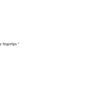
y fingertips.”