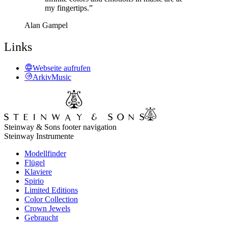
my fingertips.”
Alan Gampel
Links
Webseite aufrufen
ArkivMusic
Steinway & Sons footer navigation
Steinway Instrumente
Modellfinder
Flügel
Klaviere
Spirio
Limited Editions
Color Collection
Crown Jewels
Gebraucht