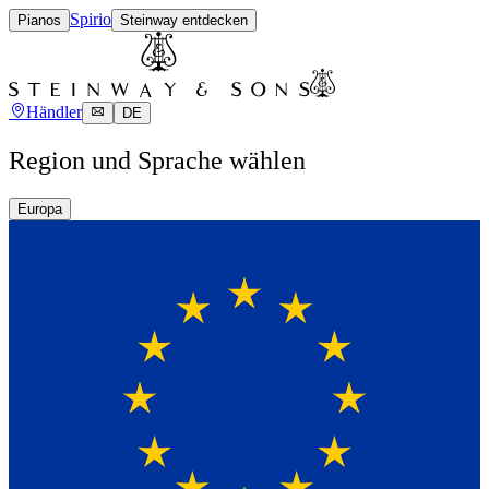
Spirio
Pianos
Steinway entdecken
Händler
DE
Region und Sprache wählen
Europa