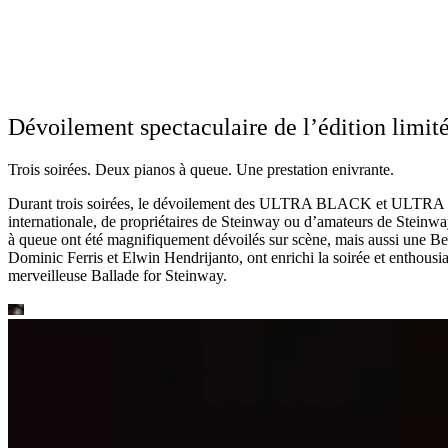
Dévoilement spectaculaire de l’édition limi
Trois soirées. Deux pianos à queue. Une prestation enivrante.
Durant trois soirées, le dévoilement des ULTRA BLACK et ULTRA WHI
internationale, de propriétaires de Steinway ou d’amateurs de Steinw
à queue ont été magnifiquement dévoilés sur scène, mais aussi une Ben
Dominic Ferris et Elwin Hendrijanto, ont enrichi la soirée et enthou
merveilleuse Ballade for Steinway.