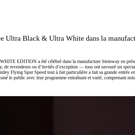
tée Ultra Black & Ultra White dans la manufac
TE EDITION a été célébré dans la manufacture Steinway en présence d
ay, de revendeurs ou d’invités d’exception — tous ont savouré un spec
tley Flying Spur Speed tout à fait particulière a fait sa grande entrée
siasmé le public avec leur programme entraînant et varié, comprenant n