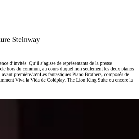
ture Steinway
’invités. Qu’il s’agisse de représentants de la presse
tacle hors du commun, au cours duquel non seulement les deux pianos
 en avant-première.\n\nLes fantastiques Piano Brothers, composés de
otamment Viva la Vida de Coldplay, The Lion King Suite ou encore la