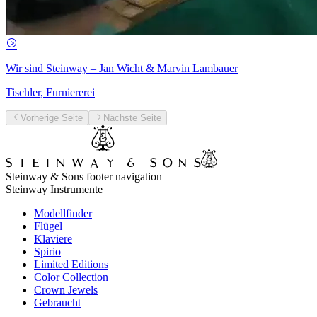
Wir sind Steinway – Jan Wicht & Marvin Lambauer
Tischler, Furniererei
Vorherige Seite
Nächste Seite
Steinway & Sons footer navigation
Steinway Instrumente
Modellfinder
Flügel
Klaviere
Spirio
Limited Editions
Color Collection
Crown Jewels
Gebraucht