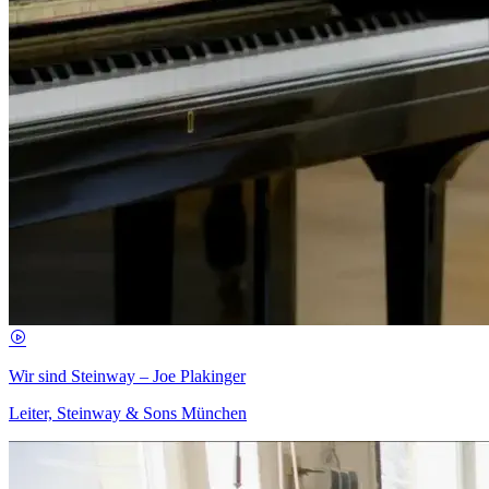
Wir sind Steinway – Joe Plakinger
Leiter, Steinway & Sons München