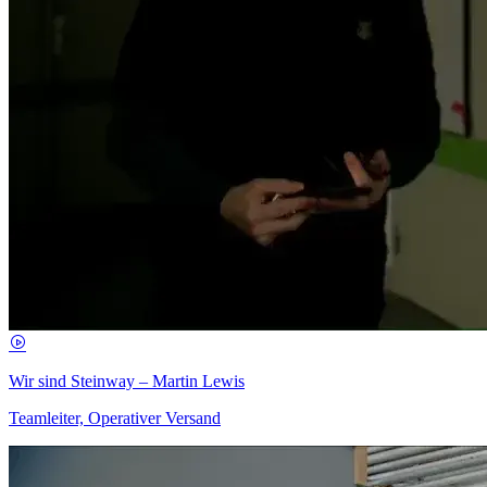
Wir sind Steinway – Martin Lewis
Teamleiter, Operativer Versand