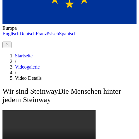
Europa
Englisch
Deutsch
Französisch
Spanisch
Startseite
/
Videogalerie
/
Video Details
Wir sind Steinway
Die Menschen hinter
jedem Steinway