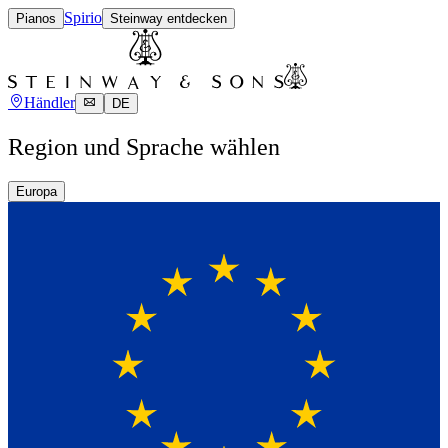
Spirio
Pianos
Steinway entdecken
Händler
DE
Region und Sprache wählen
Europa