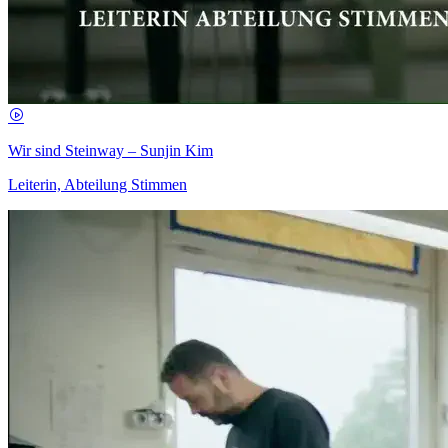
Wir sind Steinway – Sunjin Kim
Leiterin, Abteilung Stimmen