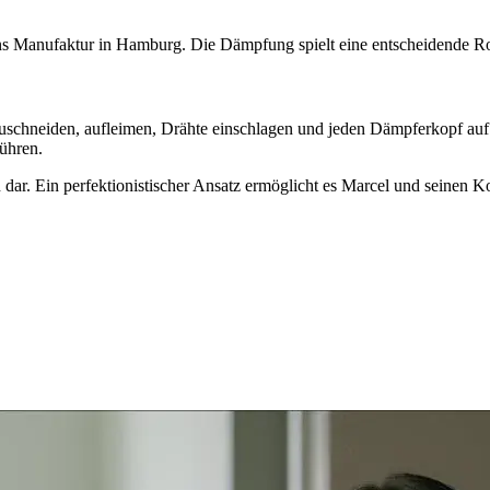
s Manufaktur in Hamburg. Die Dämpfung spielt eine entscheidende Roll
uschneiden, aufleimen, Drähte einschlagen und jeden Dämpferkopf auf Q
ühren.
n dar. Ein perfektionistischer Ansatz ermöglicht es Marcel und seinen Ko