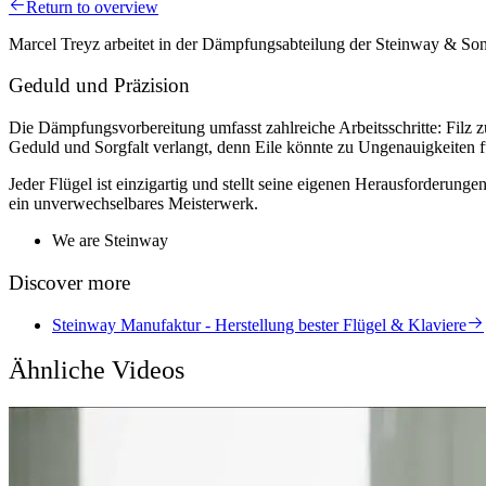
Return to overview
Marcel Treyz arbeitet in der Dämpfungsabteilung der Steinway & Son
Geduld und Präzision
Die Dämpfungsvorbereitung umfasst zahlreiche Arbeitsschritte: Filz z
Geduld und Sorgfalt verlangt, denn Eile könnte zu Ungenauigkeiten f
Jeder Flügel ist einzigartig und stellt seine eigenen Herausforderunge
ein unverwechselbares Meisterwerk.
We are Steinway
Discover more
Steinway Manufaktur - Herstellung bester Flügel & Klaviere
Ähnliche Videos