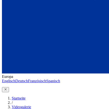
Europa
Englisch
Deutsch
Französisch
Spanisch
Startseite
/
Videogalerie