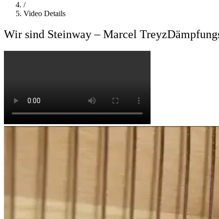
/
Video Details
Wir sind Steinway – Marcel Treyz
Dämpfungs