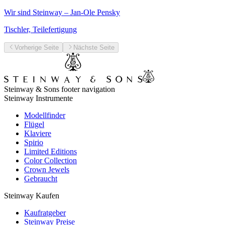
Wir sind Steinway – Jan-Ole Pensky
Tischler, Teilefertigung
Vorherige Seite
Nächste Seite
Steinway & Sons footer navigation
Steinway Instrumente
Modellfinder
Flügel
Klaviere
Spirio
Limited Editions
Color Collection
Crown Jewels
Gebraucht
Steinway Kaufen
Kaufratgeber
Steinway Preise