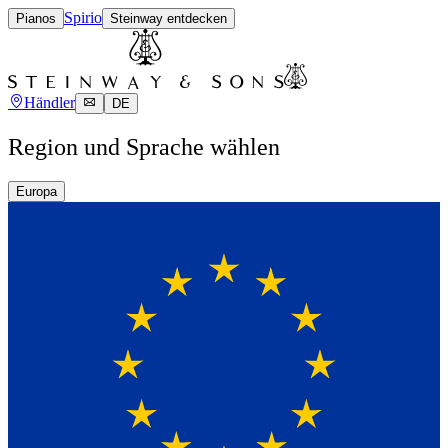
Spirio
Pianos
Steinway entdecken
Händler
DE
Region und Sprache wählen
Europa