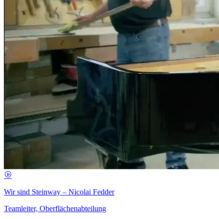
Wir sind Steinway – Nicolai Fedder
Teamleiter, Oberflächenabteilung