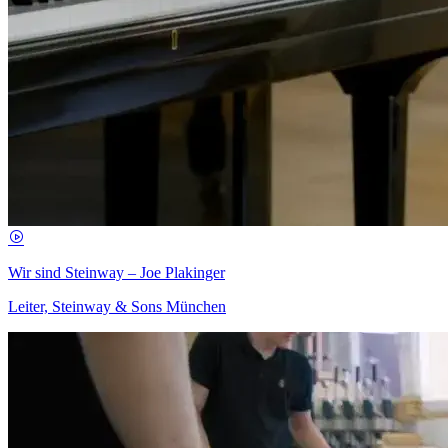
Wir sind Steinway – Joe Plakinger
Leiter, Steinway & Sons München