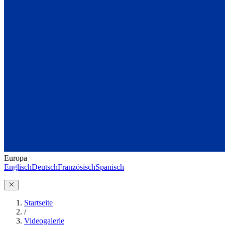
Europa
Englisch
Deutsch
Französisch
Spanisch
Startseite
/
Videogalerie