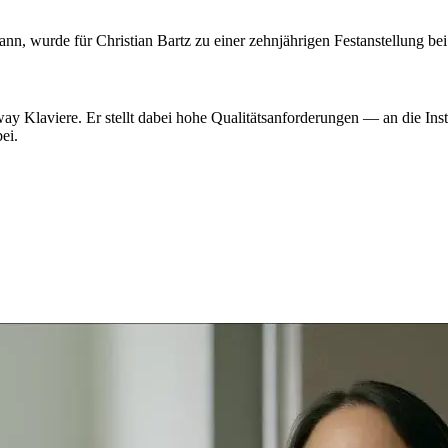
ann, wurde für Christian Bartz zu einer zehnjährigen Festanstellung b
way Klaviere. Er stellt dabei hohe Qualitätsanforderungen — an die Ins
ei.