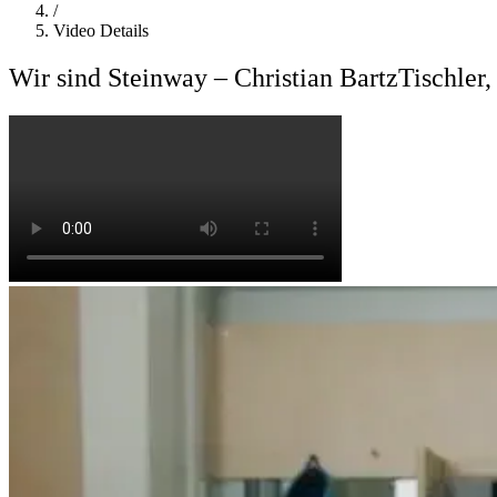
/
Video Details
Wir sind Steinway – Christian Bartz
Tischler,