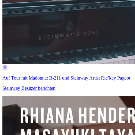
Auf Tour mit Madonna: B-211 und Steinway Artist Ric’key Pageot
Steinway Besitzer berichten