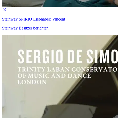
Steinway SPIRIO Liebhaber: Vincent
Steinway Besitzer berichten