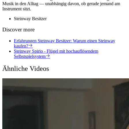
Musik in den Alltag — unabhängig davon, ob gerade jemand am
Instrument sitzt.
Steinway Besitzer
Discover more
Erfahrungen Steinway Besitzer: Warum einen Steinway
kaufen?
Steinway Spirio - Flügel mit hochauflösendem
Selbstspielsystem
Ähnliche Videos