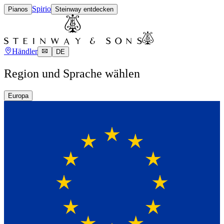
Spirio
Pianos
Steinway entdecken
Händler
DE
Region und Sprache wählen
Europa