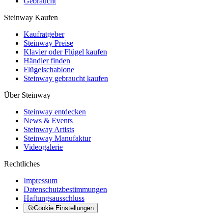
Gebraucht
Steinway Kaufen
Kaufratgeber
Steinway Preise
Klavier oder Flügel kaufen
Händler finden
Flügelschablone
Steinway gebraucht kaufen
Über Steinway
Steinway entdecken
News & Events
Steinway Artists
Steinway Manufaktur
Videogalerie
Rechtliches
Impressum
Datenschutzbestimmungen
Haftungsausschluss
Cookie Einstellungen