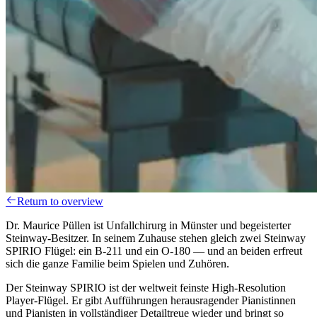
Return to overview
Dr. Maurice Püllen ist Unfallchirurg in Münster und begeisterter
Steinway-Besitzer. In seinem Zuhause stehen gleich zwei Steinway
SPIRIO Flügel: ein B-211 und ein O-180 — und an beiden erfreut
sich die ganze Familie beim Spielen und Zuhören.
Der Steinway SPIRIO ist der weltweit feinste High-Resolution
Player-Flügel. Er gibt Aufführungen herausragender Pianistinnen
und Pianisten in vollständiger Detailtreue wieder und bringt so