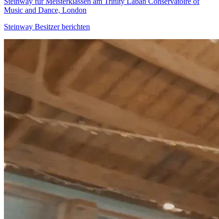
Steinway für Meisterklassen am Trinity Laban Conservatoire of
Music and Dance, London
Steinway Besitzer berichten