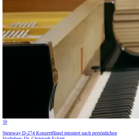
Steinway D-274 Konzertflügel intoniert nach persönlichen
Vorlieben: Dr. Christoph Eckert