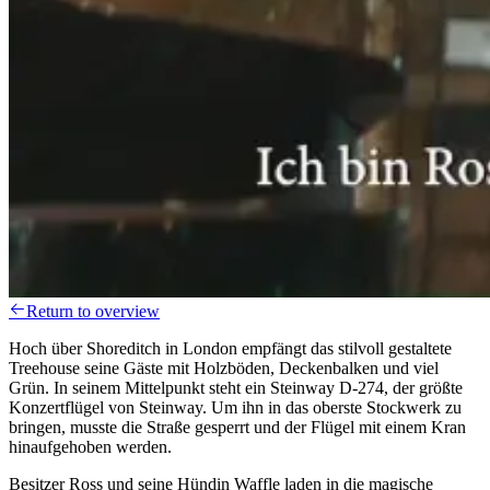
Return to overview
Hoch über Shoreditch in London empfängt das stilvoll gestaltete
Treehouse seine Gäste mit Holzböden, Deckenbalken und viel
Grün. In seinem Mittelpunkt steht ein Steinway D-274, der größte
Konzertflügel von Steinway. Um ihn in das oberste Stockwerk zu
bringen, musste die Straße gesperrt und der Flügel mit einem Kran
hinaufgehoben werden.
Besitzer Ross und seine Hündin Waffle laden in die magische