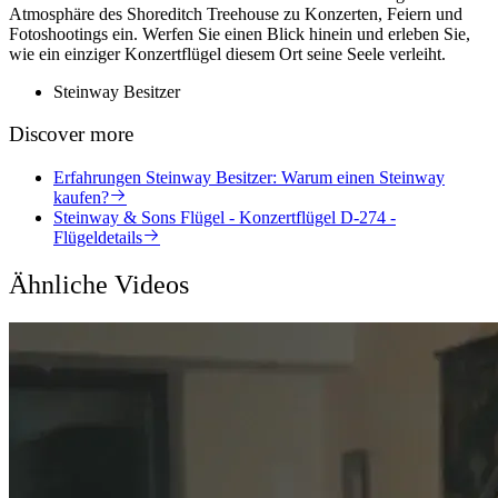
Atmosphäre des Shoreditch Treehouse zu Konzerten, Feiern und
Fotoshootings ein. Werfen Sie einen Blick hinein und erleben Sie,
wie ein einziger Konzertflügel diesem Ort seine Seele verleiht.
Steinway Besitzer
Discover more
Erfahrungen Steinway Besitzer: Warum einen Steinway
kaufen?
Steinway & Sons Flügel - Konzertflügel D-274 -
Flügeldetails
Ähnliche Videos