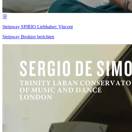
Steinway SPIRIO Liebhaber: Vincent
Steinway Besitzer berichten