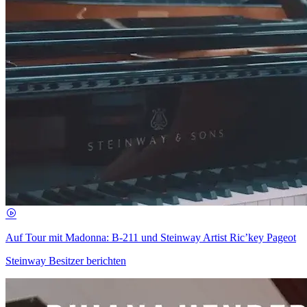
Auf Tour mit Madonna: B-211 und Steinway Artist Ric’key Pageot
Steinway Besitzer berichten