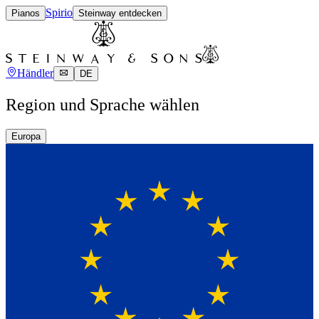
Spirio
Pianos
Steinway entdecken
Händler
DE
Region und Sprache wählen
Europa