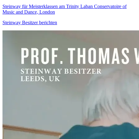
Steinway für Meisterklassen am Trinity Laban Conservatoire of
Music and Dance, London
Steinway Besitzer berichten