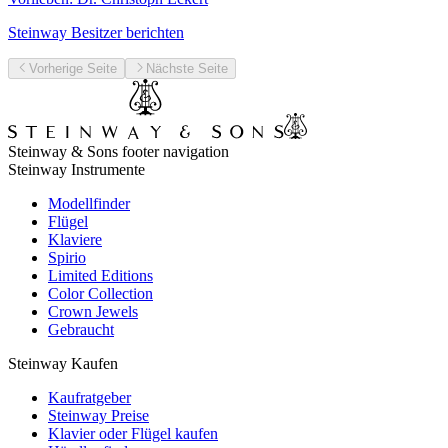
Steinway Besitzer berichten
Vorherige Seite
Nächste Seite
Steinway & Sons footer navigation
Steinway Instrumente
Modellfinder
Flügel
Klaviere
Spirio
Limited Editions
Color Collection
Crown Jewels
Gebraucht
Steinway Kaufen
Kaufratgeber
Steinway Preise
Klavier oder Flügel kaufen