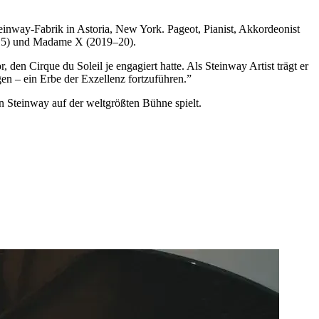
inway-Fabrik in Astoria, New York. Pageot, Pianist, Akkordeonist
2015) und Madame X (2019–20).
den Cirque du Soleil je engagiert hatte. Als Steinway Artist trägt er
gen – ein Erbe der Exzellenz fortzuführen.”
n Steinway auf der weltgrößten Bühne spielt.