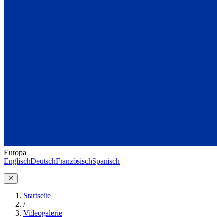
Europa
Englisch
Deutsch
Französisch
Spanisch
Startseite
/
Videogalerie