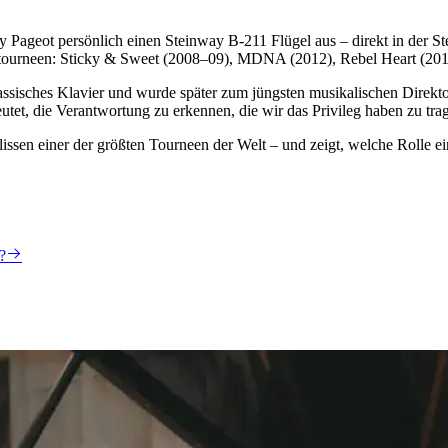
ageot persönlich einen Steinway B-211 Flügel aus – direkt in der Ste
Welttourneen: Sticky & Sweet (2008–09), MDNA (2012), Rebel Heart (
ssisches Klavier und wurde später zum jüngsten musikalischen Direktor, 
utet, die Verantwortung zu erkennen, die wir das Privileg haben zu tra
ssen einer der größten Tourneen der Welt – und zeigt, welche Rolle ei
?