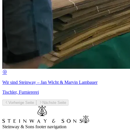
Wir sind Steinway – Jan Wicht & Marvin Lambauer
Tischler, Furniererei
Vorherige Seite
Nächste Seite
Steinway & Sons footer navigation