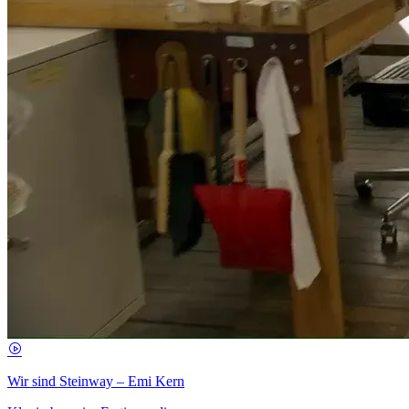
Wir sind Steinway – Emi Kern