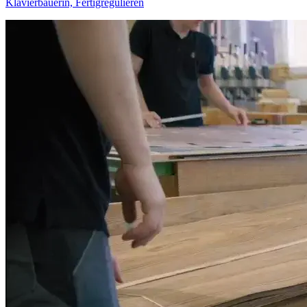
Klavierbauerin, Fertigregulieren