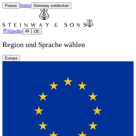
Spirio
Pianos
Steinway entdecken
Händler
DE
Region und Sprache wählen
Europa