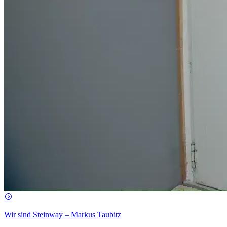
Wir sind Steinway – Markus Taubitz