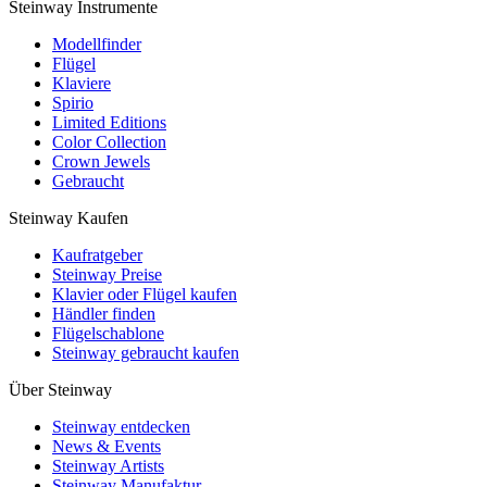
Steinway Instrumente
Modellfinder
Flügel
Klaviere
Spirio
Limited Editions
Color Collection
Crown Jewels
Gebraucht
Steinway Kaufen
Kaufratgeber
Steinway Preise
Klavier oder Flügel kaufen
Händler finden
Flügelschablone
Steinway gebraucht kaufen
Über Steinway
Steinway entdecken
News & Events
Steinway Artists
Steinway Manufaktur