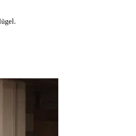
lügel.