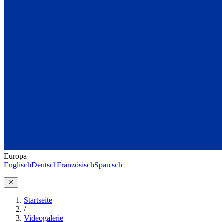
Europa
Englisch
Deutsch
Französisch
Spanisch
Startseite
/
Videogalerie