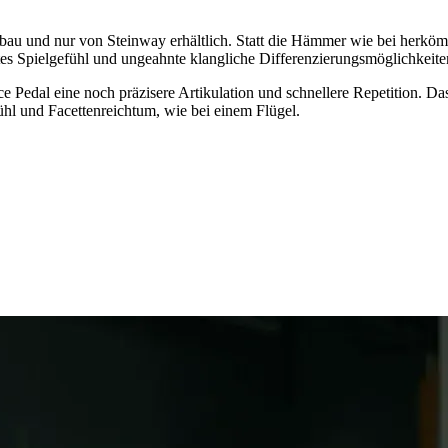
au und nur von Steinway erhältlich. Statt die Hämmer wie bei herkömml
s Spielgefühl und ungeahnte klangliche Differenzierungsmöglichkeite
 Pedal eine noch präzisere Artikulation und schnellere Repetition. Da
fühl und Facettenreichtum, wie bei einem Flügel.