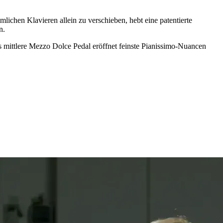
ichen Klavieren allein zu verschieben, hebt eine patentierte
n.
s mittlere Mezzo Dolce Pedal eröffnet feinste Pianissimo-Nuancen