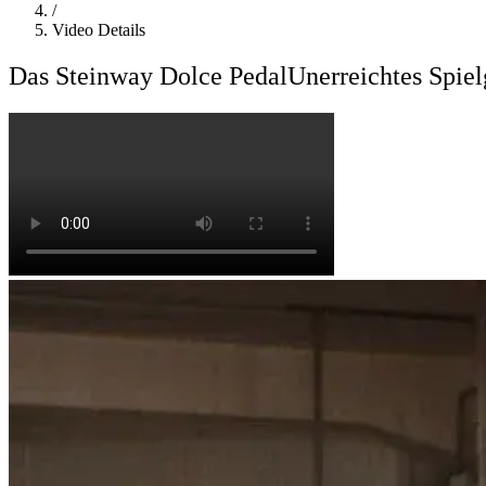
/
Video Details
Das Steinway Dolce Pedal
Unerreichtes Spiel