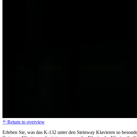
Return to overview
Erleben Sie, was das K-132 unter den Steinway Klavieren so besonder