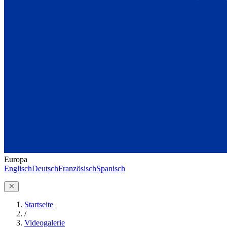
Europa
Englisch
Deutsch
Französisch
Spanisch
Startseite
/
Videogalerie