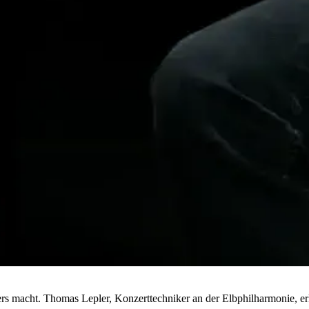
s macht. Thomas Lepler, Konzerttechniker an der Elbphilharmonie, erl