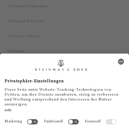
Steinway Entdecken
Jobs und Karriere
Steinway Häuser
Kontakt
Datenschutz
Impressum
Haftungsausschluss
Cookie Zustimmung