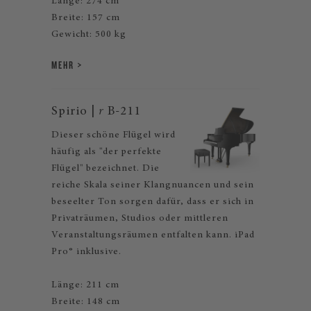
Länge: 274 cm
Breite: 157 cm
Gewicht: 500 kg
MEHR
Spirio |
r
B-211
Dieser schöne Flügel wird
häufig als "der perfekte
Flügel" bezeichnet. Die
reiche Skala seiner Klangnuancen und sein
beseelter Ton sorgen dafür, dass er sich in
Privaträumen, Studios oder mittleren
Veranstaltungsräumen entfalten kann. iPad
Pro® inklusive.
Länge: 211 cm
Breite: 148 cm