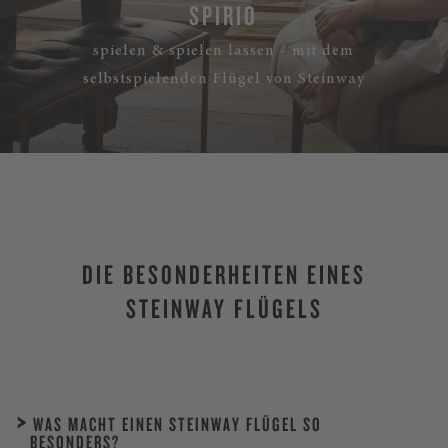
SPIRIO
spielen & spielen lassen - mit dem
selbstspielenden Flügel von Steinway
DIE BESONDERHEITEN EINES
STEINWAY FLÜGELS
WAS MACHT EINEN STEINWAY FLÜGEL SO
BESONDERS?