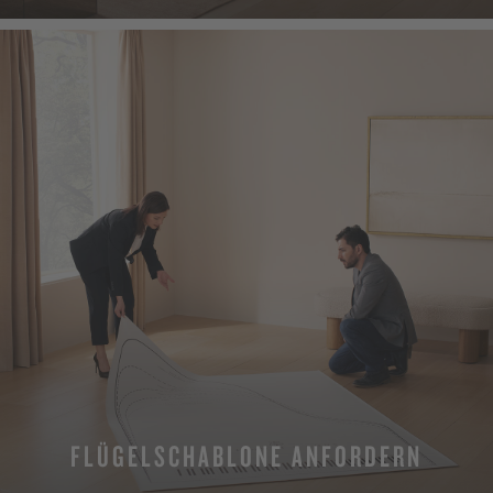
FLÜGELSCHABLONE ANFORDERN