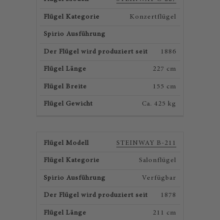
Konzertflügel
1886
227 cm
155 cm
Ca. 425 kg
STEINWAY B-211
Salonflügel
Verfügbar
1878
211 cm