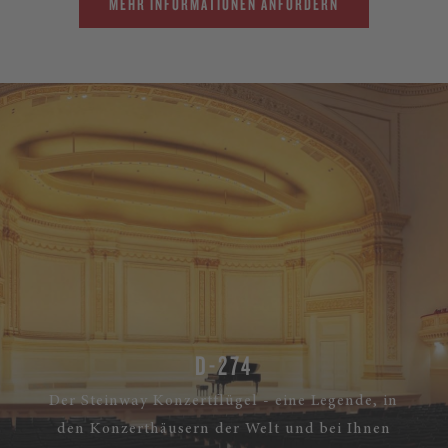
MEHR INFORMATIONEN ANFORDERN
D-274
Der Steinway Konzertflügel - eine Legende, in
den Konzerthäusern der Welt und bei Ihnen