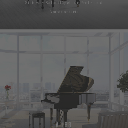
Steinway Salonflügel für Profis und
Ambitionierte
A-188