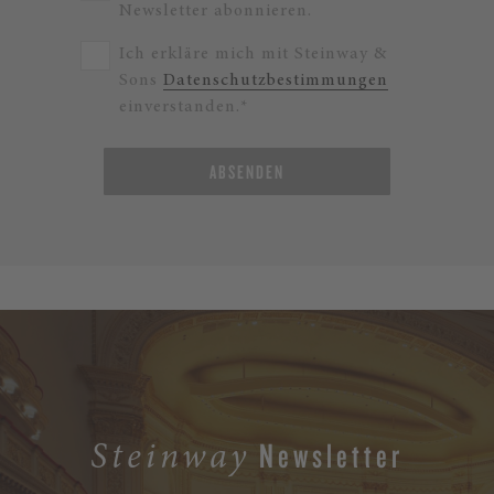
Newsletter abonnieren.
Ich erkläre mich mit Steinway &
Sons
Datenschutzbestimmungen
einverstanden.*
ABSENDEN
Newsletter
Steinway