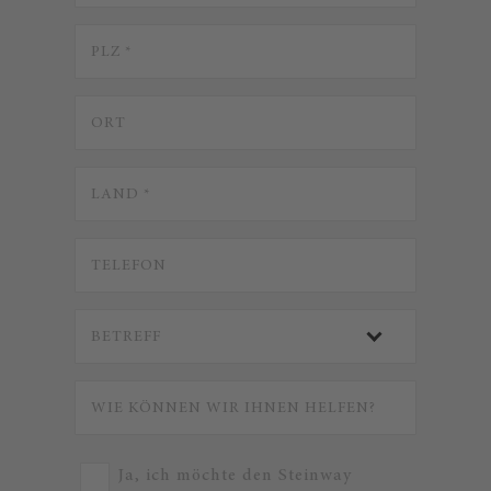
Ja, ich möchte den Steinway