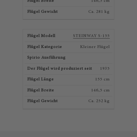
146,5 cm
Ca. 281 kg
STEINWAY S-155
Kleiner Flügel
1935
155 cm
146,5 cm
Ca. 252 kg