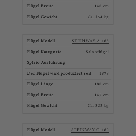
148 cm
Ca. 354 kg
STEINWAY A-188
Salonflügel
1878
188 cm
147 cm
Ca. 325 kg
STEINWAY O-180