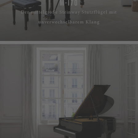
M-170
Der mittelgroße Steinway Stutzflügel mit
unverwechselbarem Klang