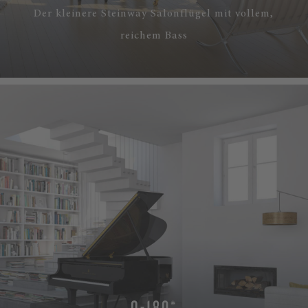
Der kleinere Steinway Salonflügel mit vollem,
reichem Bass
O-180*