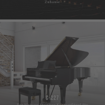
Zuhause
C-227