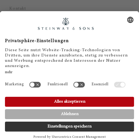
Kontakt
Datenschutz
Impressum
Haftungsausschluss
Cookie Zustimmung
KONTAKT
TELEFON