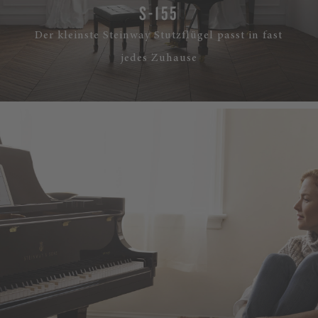
S-155
Der kleinste Steinway Stutzflügel passt in fast
jedes Zuhause