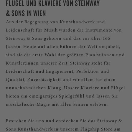
FLÜGEL UND KLAVIERE VON STEINWAY
& SONS IN WIEN
Aus der Begegnung von Kunsthandwerk und
Leidenschaft für Musik wurden die Instrumente von
Steinway & Sons geboren und das vor über 165
Jahren. Heute auf allen Bühnen der Welt umjubelt,
sind sie die erste Wahl der größten Pianist:innen und
Künstler:innen unserer Zeit. Steinway steht für
Leidenschaft und Engagement, Perfektion und
Qualität, Zuverlässigkeit und vor allem für einen
unnachahmlichen Klang. Unsere Klaviere und Flügel
bieten ein einzigartiges Spielgefühl und lassen Sie
musikalische Magie mit allen Sinnen erleben.
Besuchen Sie uns und entdecken Sie das Steinway &
Sons Kunsthandwerk in unserem Flagship Store am