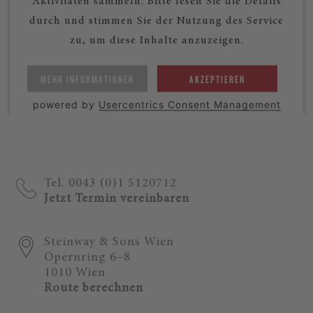
Aktivitäten sammeln. Bitte lesen Sie die Details
durch und stimmen Sie der Nutzung des Service
zu, um diese Inhalte anzuzeigen.
MEHR INFORMATIONEN
AKZEPTIEREN
powered by
Usercentrics Consent Management
Platform
Tel. 0043 (0)1 5120712
Jetzt Termin vereinbaren
Steinway & Sons Wien
Opernring 6–8
1010 Wien
Route berechnen