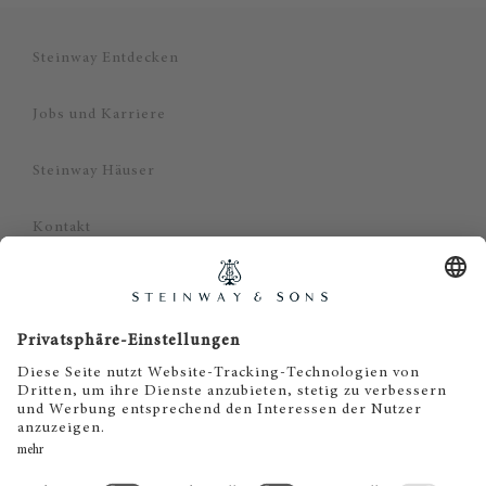
Steinway Entdecken
Jobs und Karriere
Steinway Häuser
Kontakt
Datenschutz
Impressum
Haftungsausschluss
Cookie Zustimmung