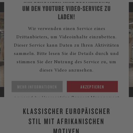
WIR BENÖTIGEN IHRE ZUSTIMMUNG,
UM DEN YOUTUBE VIDEO-SERVICE ZU
LADEN!
Wir verwenden einen Service eines
Drittanbieters, um Videoinhalte einzubetten.
Dieser Service kann Daten zu Ihren Aktivitäten
sammeln. Bitte lesen Sie die Details durch und
stimmen Sie der Nutzung des Service zu, um
dieses Video anzusehen.
MEHR INFORMATIONEN
AKZEPTIEREN
powered by
Usercentrics Consent Management
Platform
KLASSISCHER EUROPÄISCHER
STIL MIT AFRIKANISCHEN
MOTIVEN