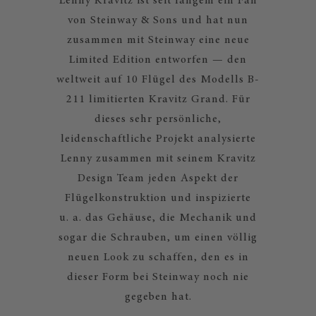
Lenny Kravitz ist seit langem ein Fan
von Steinway & Sons und hat nun
zusammen mit Steinway eine neue
Limited Edition entworfen — den
weltweit auf 10 Flügel des Modells B-
211 limitierten Kravitz Grand. Für
dieses sehr persönliche,
leidenschaftliche Projekt analysierte
Lenny zusammen mit seinem Kravitz
Design Team jeden Aspekt der
Flügelkonstruktion und inspizierte
u. a. das Gehäuse, die Mechanik und
sogar die Schrauben, um einen völlig
neuen Look zu schaffen, den es in
dieser Form bei Steinway noch nie
gegeben hat.