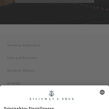
Steinway Entdecken
Jobs und Karriere
Steinway Häuser
Kontakt
Datenschutz
Impressum