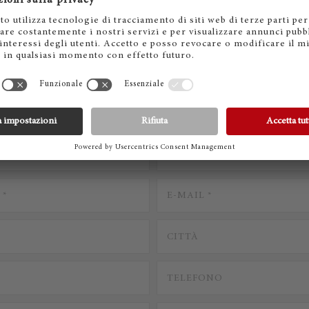
CONTATTACI
* Campi obbligatori