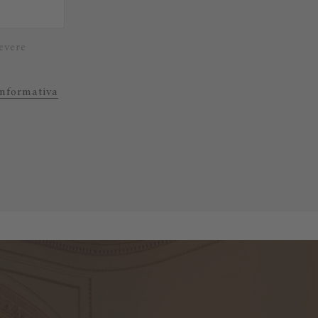
evere
Informativa