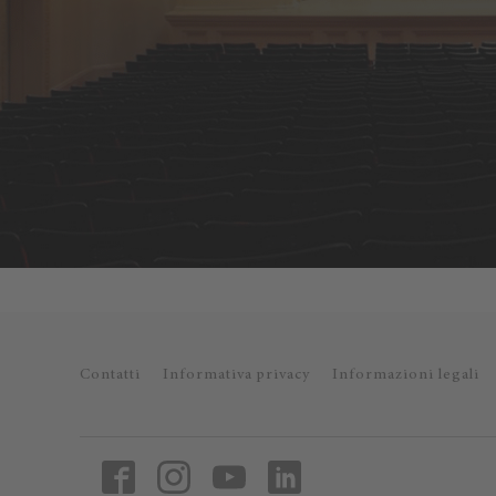
Contatti
Informativa privacy
Informazioni legali