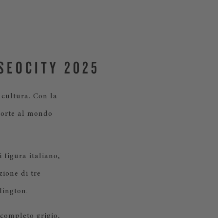
SEOCITY 2025
 cultura. Con la
porte al mondo
 figura italiano,
zione di tre
lington.
 completo grigio,