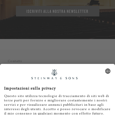
ISCRIVITI ALLA NOSTRA NEWSLETTER
Contatti
Informativa privacy
Informazioni legali
Termini e condizioni
Cookies