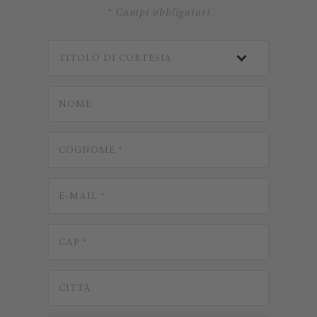
* Campi obbligatori