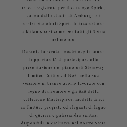
Ambassador dal 2020 con oltre 150
tracce registrate per il catalogo Spirio,
suona dallo studio di Amburgo e i
nostri pianoforti Spirio lo trasmettono
a Milano, così come per tutti gli Spirio
nel mondo.
Durante la serata i nostri ospiti hanno
l’opportunità di partecipare alla
presentazione dei pianoforti Steinway
Limited Edition: il Noé, nella sua
versione in bianco avorio lavorato con
legno di sicomoro e gli 8x8 della
collezione Masterpiece, modelli unici
in finiture pregiate ed eleganti di legno
di quercia e palissandro santos,
disponibili in esclusiva nel nostro Store