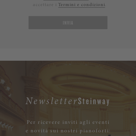
accettare i
Termini e condizioni
.
INVIA
Steinway
Newsletter
Per ricevere inviti agli eventi
e novità sui nostri pianoforti: