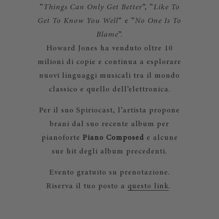
“
Things Can Only Get Better
”, “
Like To
Get To Know You Well
” e “
No One Is To
Blame
”.
Howard Jones ha venduto oltre 10
milioni di copie e continua a esplorare
nuovi linguaggi musicali tra il mondo
classico e quello dell’elettronica.
Per il suo Spiriocast, l’artista propone
brani dal suo recente album per
pianoforte
Piano Composed
e alcune
sue hit degli album precedenti.
Evento gratuito su prenotazione.
Riserva il tuo posto a
questo link
.