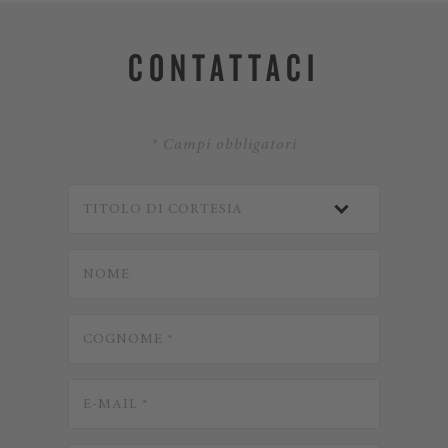
CONTATTACI
* Campi obbligatori