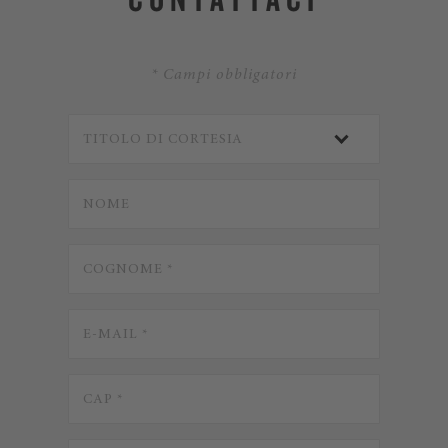
* Campi obbligatori