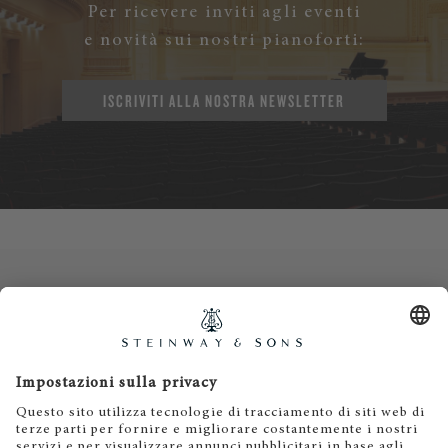
Per ricevere inviti agli eventi
e novità sui nostri pianoforti:
ISCRIVITI ALLA NOSTRA NEWSLETTER
Contatti
Informativa privacy
Informazioni legali