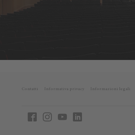
Contatti
Informativa privacy
Informazioni legali