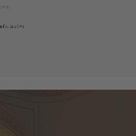
evere
Informativa