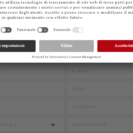
CONTATTACI
* Campi obbligatori