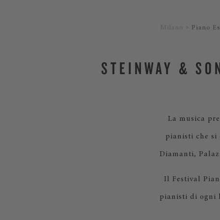
Milano
Piano Es
STEINWAY & SON
La musica pren
pianisti che s
Diamanti, Palazz
Il Festival Pia
pianisti di ogni 