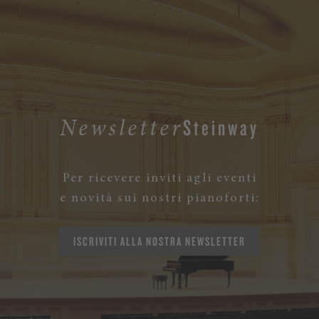
Steinway
Newsletter
Per ricevere inviti agli eventi
e novità sui nostri pianoforti:
ISCRIVITI ALLA NOSTRA NEWSLETTER