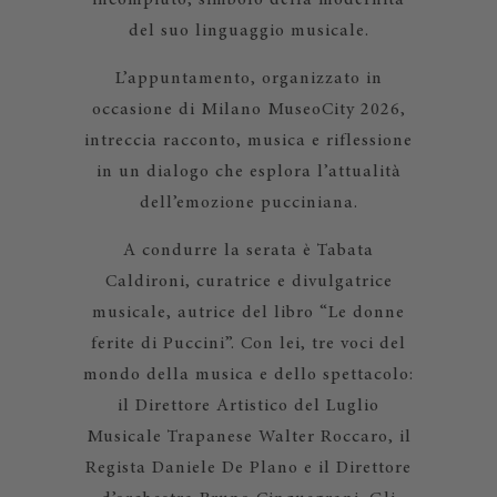
incompiuto, simbolo della modernità
del suo linguaggio musicale.
L’appuntamento, organizzato in
occasione di Milano MuseoCity 2026,
intreccia racconto, musica e riflessione
in un dialogo che esplora l’attualità
dell’emozione pucciniana.
A condurre la serata è Tabata
Caldironi, curatrice e divulgatrice
musicale, autrice del libro “Le donne
ferite di Puccini”. Con lei, tre voci del
mondo della musica e dello spettacolo:
il Direttore Artistico del Luglio
Musicale Trapanese Walter Roccaro, il
Regista Daniele De Plano e il Direttore