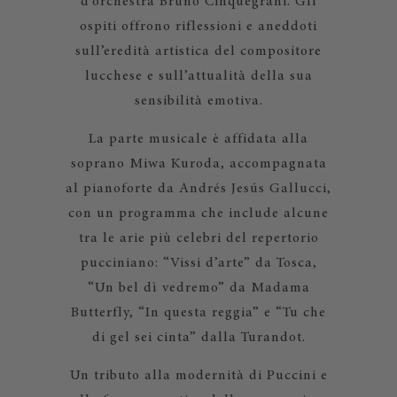
d’orchestra Bruno Cinquegrani. Gli
ospiti offrono riflessioni e aneddoti
sull’eredità artistica del compositore
lucchese e sull’attualità della sua
sensibilità emotiva.
La parte musicale è affidata alla
soprano Miwa Kuroda, accompagnata
al pianoforte da Andrés Jesús Gallucci,
con un programma che include alcune
tra le arie più celebri del repertorio
pucciniano: “Vissi d’arte” da Tosca,
“Un bel dì vedremo” da Madama
Butterfly, “In questa reggia” e “Tu che
di gel sei cinta” dalla Turandot.
Un tributo alla modernità di Puccini e