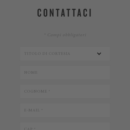
CONTATTACI
* Campi obbligatori