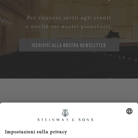
Per ricevere inviti agli eventi
e novità sui nostri pianoforti:
ISCRIVITI ALLA NOSTRA NEWSLETTER
Contatti
Informativa privacy
Informazioni legali