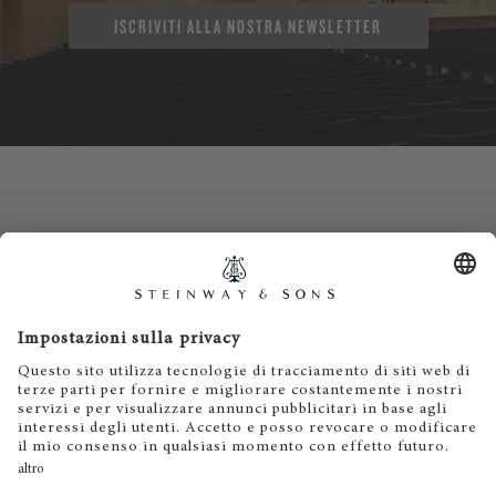
ISCRIVITI ALLA NOSTRA NEWSLETTER
Contatti
Informativa privacy
Informazioni legali
Termini e condizioni
Cookies