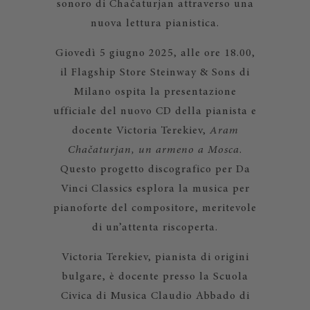
sonoro di Chačaturjan attraverso una
nuova lettura pianistica.
Giovedì 5 giugno 2025, alle ore 18.00,
il Flagship Store Steinway & Sons di
Milano ospita la presentazione
ufficiale del nuovo CD della pianista e
docente Victoria Terekiev,
Aram
Chačaturjan, un armeno a Mosca
.
Questo progetto discografico per Da
Vinci Classics esplora la musica per
pianoforte del compositore, meritevole
di un’attenta riscoperta.
Victoria Terekiev, pianista di origini
bulgare, è docente presso la Scuola
Civica di Musica Claudio Abbado di