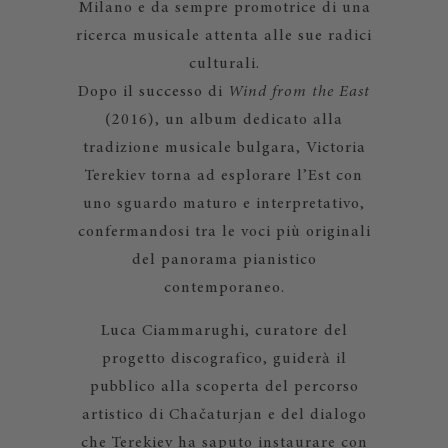
Milano e da sempre promotrice di una
ricerca musicale attenta alle sue radici
culturali.
Dopo il successo di
Wind from the East
(2016), un album dedicato alla
tradizione musicale bulgara, Victoria
Terekiev torna ad esplorare l’Est con
uno sguardo maturo e interpretativo,
confermandosi tra le voci più originali
del panorama pianistico
contemporaneo.
Luca Ciammarughi, curatore del
progetto discografico, guiderà il
pubblico alla scoperta del percorso
artistico di Chačaturjan e del dialogo
che Terekiev ha saputo instaurare con