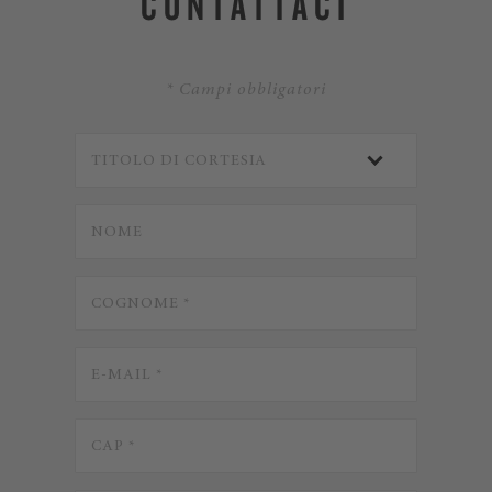
CONTATTACI
* Campi obbligatori