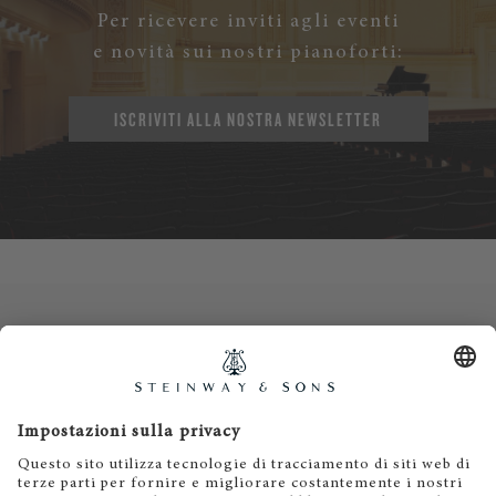
Per ricevere inviti agli eventi
e novità sui nostri pianoforti:
ISCRIVITI ALLA NOSTRA NEWSLETTER
Contatti
Informativa privacy
Informazioni legali