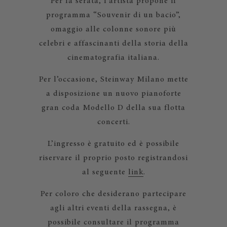
Per la serata, l’artista propone il
programma “Souvenir di un bacio”,
omaggio alle colonne sonore più
celebri e affascinanti della storia della
cinematografia italiana.
Per l’occasione, Steinway Milano mette
a disposizione un nuovo pianoforte
gran coda Modello D della sua flotta
concerti.
L’ingresso è gratuito ed è possibile
riservare il proprio posto registrandosi
al seguente
link
.
Per coloro che desiderano partecipare
agli altri eventi della rassegna, è
possibile consultare il programma