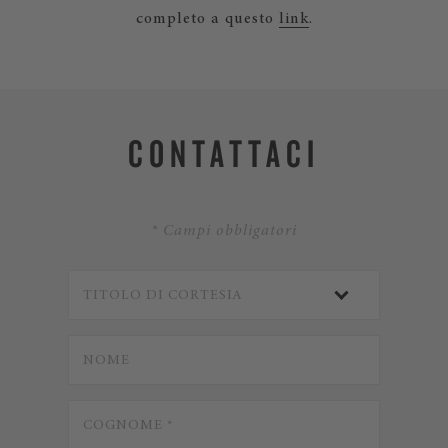
completo a questo
link
.
CONTATTACI
* Campi obbligatori