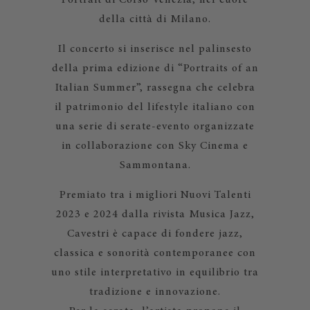
Portrait di Corso Venezia, nel cuore
della città di Milano.
Il concerto si inserisce nel palinsesto
della prima edizione di “Portraits of an
Italian Summer”, rassegna che celebra
il patrimonio del lifestyle italiano con
una serie di serate-evento organizzate
in collaborazione con Sky Cinema e
Sammontana.
Premiato tra i migliori Nuovi Talenti
2023 e 2024 dalla rivista Musica Jazz,
Cavestri è capace di fondere jazz,
classica e sonorità contemporanee con
uno stile interpretativo in equilibrio tra
tradizione e innovazione.