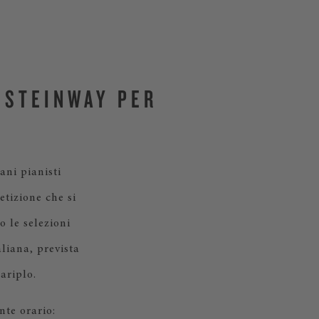
 STEINWAY PER
ni pianisti
etizione che si
o le selezioni
aliana, prevista
ariplo.
nte orario: