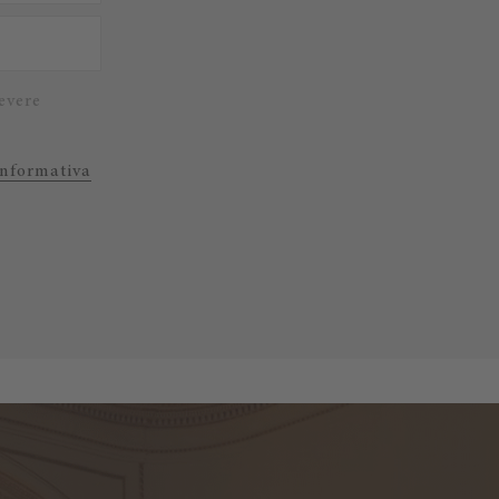
evere
Informativa