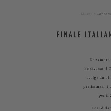
Milano
Concorso
FINALE ITALI
Da sempre,
attraverso il 
svolge da olt
preliminari, i 
per il
I candidat