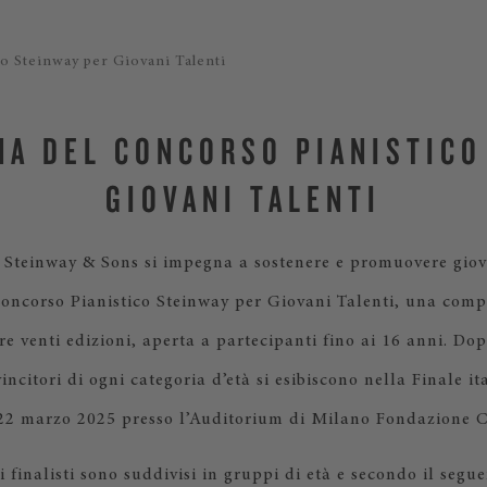
 Steinway per Giovani Talenti
ANA DEL CONCORSO PIANISTICO
GIOVANI TALENTI
 Steinway & Sons si impegna a sostenere e promuovere giova
Concorso Pianistico Steinway per Giovani Talenti, una comp
re venti edizioni, aperta a partecipanti fino ai 16 anni. Dop
vincitori di ogni categoria d’età si esibiscono nella Finale it
 22 marzo 2025 presso l’Auditorium di Milano Fondazione C
i finalisti sono suddivisi in gruppi di età e secondo il segue