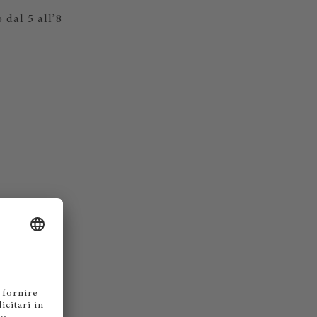
 dal 5 all’8