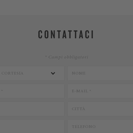
CONTATTACI
* Campi obbligatori