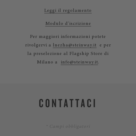
Leggi il regolamento
Modulo d'iscrizione
Per maggiori informazioni potete
rivolgervi a
lnezha@steinway.it
e per
la preselezione al Flagship Store di
Milano a
info@steinway.it
.
CONTATTACI
* Campi obbligatori