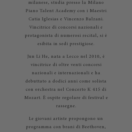
milanese, studia presso la Milano
Piano Talent Academy con i Maestri
Catia Iglesias e Vincenzo Balzani.
Vincitrice di concorsi nazionali e
protagonista di numerosi recital, si è
esibita in sedi prestigiose.
Jun Li He, nata a Lecco nel 2010, è
vincitrice di oltre venti concorsi
nazionali e internazionali e ha
debuttato a dodici anni come solista
con orchestra nel Concerto K 415 di
Mozart. È ospite regolare di festival e
rassegne.
Le giovani artiste propongono un
programma con brani di Beethoven,