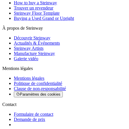
How to buy a Steinway
Trouver un revendeur
Steinway Floor Template
Buying a Used Grand or Upright
À propos de Steinway
Découvrir Steinway
Actualités & Événements
Steinway Artists
Manufacture Steinway
Galerie vidéo
Mentions légales
Mentions légales
Politique de confidentialité
Clause de non-responsabilité
Paramètres des cookies
Contact
Formulaire de contact
Demande de prix