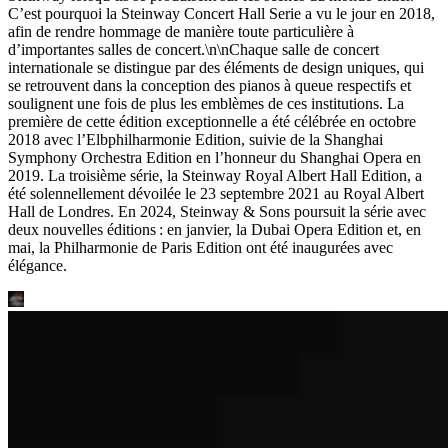
C’est pourquoi la Steinway Concert Hall Serie a vu le jour en 2018,
afin de rendre hommage de manière toute particulière à
d’importantes salles de concert.\n\nChaque salle de concert
internationale se distingue par des éléments de design uniques, qui
se retrouvent dans la conception des pianos à queue respectifs et
soulignent une fois de plus les emblèmes de ces institutions. La
première de cette édition exceptionnelle a été célébrée en octobre
2018 avec l’Elbphilharmonie Edition, suivie de la Shanghai
Symphony Orchestra Edition en l’honneur du Shanghai Opera en
2019. La troisième série, la Steinway Royal Albert Hall Edition, a
été solennellement dévoilée le 23 septembre 2021 au Royal Albert
Hall de Londres. En 2024, Steinway ⁠&⁠ Sons poursuit la série avec
deux nouvelles éditions : en janvier, la Dubai Opera Edition et, en
mai, la Philharmonie de Paris Edition ont été inaugurées avec
élégance.