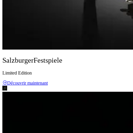
Salzburger
Festspiele
Limited Edition
Découvrir maintenant