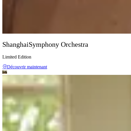
Shanghai
Symphony Orchestra
Limited Edition
Découvrir maintenant