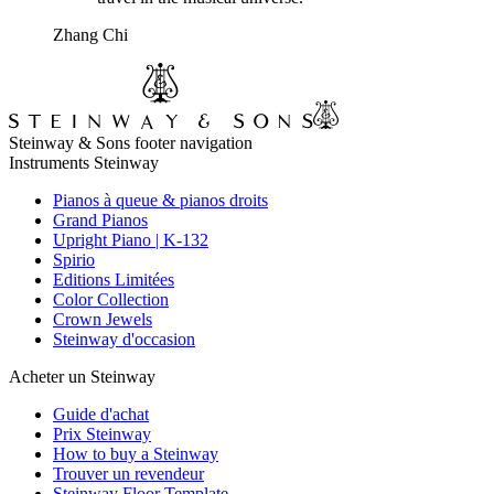
Zhang Chi
Steinway & Sons footer navigation
Instruments Steinway
Pianos à queue & pianos droits
Grand Pianos
Upright Piano | K-132
Spirio
Editions Limitées
Color Collection
Crown Jewels
Steinway d'occasion
Acheter un Steinway
Guide d'achat
Prix Steinway
How to buy a Steinway
Trouver un revendeur
Steinway Floor Template