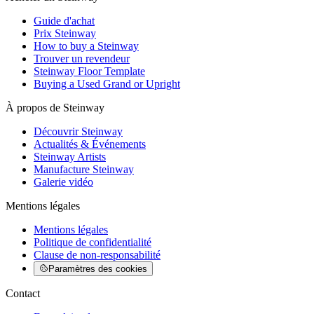
Guide d'achat
Prix Steinway
How to buy a Steinway
Trouver un revendeur
Steinway Floor Template
Buying a Used Grand or Upright
À propos de Steinway
Découvrir Steinway
Actualités & Événements
Steinway Artists
Manufacture Steinway
Galerie vidéo
Mentions légales
Mentions légales
Politique de confidentialité
Clause de non-responsabilité
Paramètres des cookies
Contact