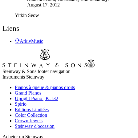
August 17, 2012
Yitkin Seow
Liens
ArkivMusic
Steinway & Sons footer navigation
Instruments Steinway
Pianos à queue & pianos droits
Grand Pianos
Upright Piano | K-132
Spirio
Editions Limitées
Color Collection
Crown Jewels
Steinway d'occasion
Acheter un Steinway