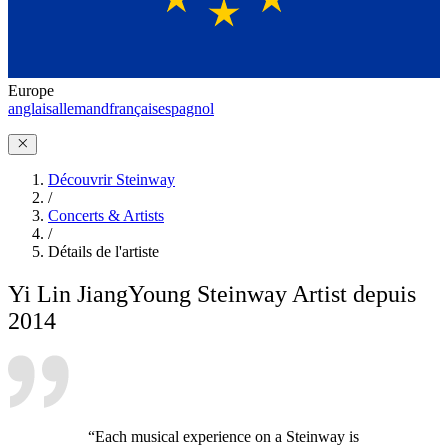
Europe
anglais
allemand
français
espagnol
Découvrir Steinway
/
Concerts & Artists
/
Détails de l'artiste
Yi Lin Jiang
Young Steinway Artist depuis
2014
“Each musical experience on a Steinway is