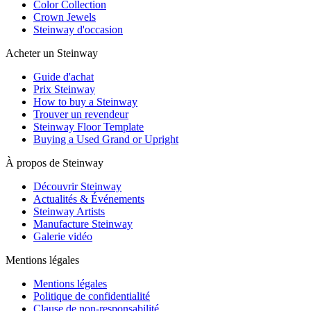
Color Collection
Crown Jewels
Steinway d'occasion
Acheter un Steinway
Guide d'achat
Prix Steinway
How to buy a Steinway
Trouver un revendeur
Steinway Floor Template
Buying a Used Grand or Upright
À propos de Steinway
Découvrir Steinway
Actualités & Événements
Steinway Artists
Manufacture Steinway
Galerie vidéo
Mentions légales
Mentions légales
Politique de confidentialité
Clause de non-responsabilité