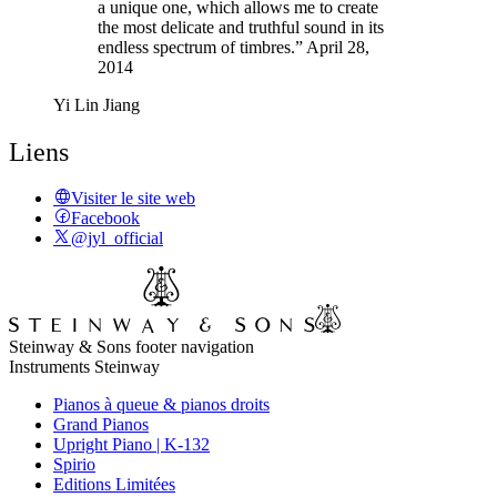
a unique one, which allows me to create
the most delicate and truthful sound in its
endless spectrum of timbres.” April 28,
2014
Yi Lin Jiang
Liens
Visiter le site web
Facebook
@jyl_official
Steinway & Sons footer navigation
Instruments Steinway
Pianos à queue & pianos droits
Grand Pianos
Upright Piano | K-132
Spirio
Editions Limitées