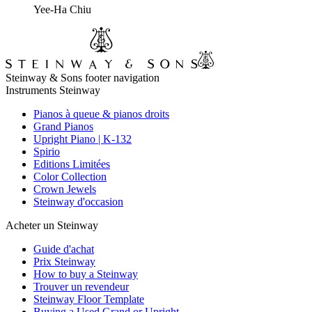
Yee-Ha Chiu
Steinway & Sons footer navigation
Instruments Steinway
Pianos à queue & pianos droits
Grand Pianos
Upright Piano | K-132
Spirio
Editions Limitées
Color Collection
Crown Jewels
Steinway d'occasion
Acheter un Steinway
Guide d'achat
Prix Steinway
How to buy a Steinway
Trouver un revendeur
Steinway Floor Template
Buying a Used Grand or Upright