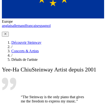
Europe
anglais
allemand
français
espagnol
Découvrir Steinway
/
Concerts & Artists
/
Détails de l'artiste
Yee-Ha Chiu
Steinway Artist depuis 2001
“The Steinway is the only piano that gives
me the freedom to express my music.”