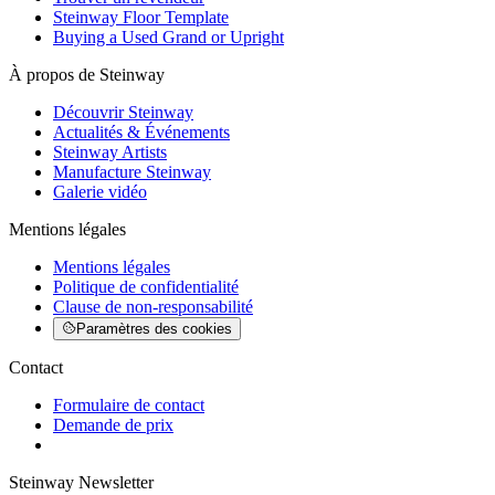
Steinway Floor Template
Buying a Used Grand or Upright
À propos de Steinway
Découvrir Steinway
Actualités & Événements
Steinway Artists
Manufacture Steinway
Galerie vidéo
Mentions légales
Mentions légales
Politique de confidentialité
Clause de non-responsabilité
Paramètres des cookies
Contact
Formulaire de contact
Demande de prix
Steinway Newsletter