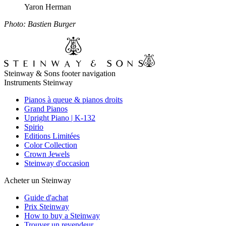
Yaron Herman
Photo: Bastien Burger
Steinway & Sons footer navigation
Instruments Steinway
Pianos à queue & pianos droits
Grand Pianos
Upright Piano | K-132
Spirio
Editions Limitées
Color Collection
Crown Jewels
Steinway d'occasion
Acheter un Steinway
Guide d'achat
Prix Steinway
How to buy a Steinway
Trouver un revendeur