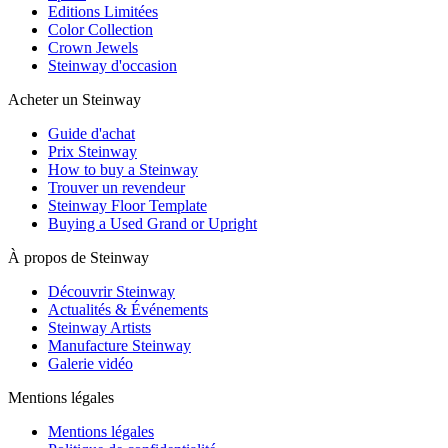
Editions Limitées
Color Collection
Crown Jewels
Steinway d'occasion
Acheter un Steinway
Guide d'achat
Prix Steinway
How to buy a Steinway
Trouver un revendeur
Steinway Floor Template
Buying a Used Grand or Upright
À propos de Steinway
Découvrir Steinway
Actualités & Événements
Steinway Artists
Manufacture Steinway
Galerie vidéo
Mentions légales
Mentions légales