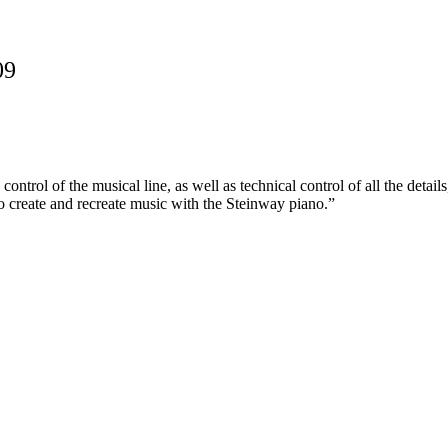
09
control of the musical line, as well as technical control of all the detail
to create and recreate music with the Steinway piano.”