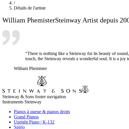
/
Détails de l'artiste
William Phemister
Steinway Artist depuis 20
“There is nothing like a Steinway for its beauty of sound, 
touch, the Steinway reveals a wonderful soul. It is a joy 
William Phemister
Steinway & Sons footer navigation
Instruments Steinway
Pianos à queue & pianos droits
Grand Pianos
Upright Piano | K-132
Spirio