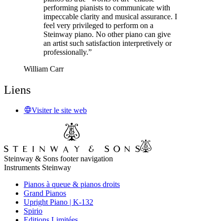
performing pianists to communicate with
impeccable clarity and musical assurance. I
feel very privileged to perform on a
Steinway piano. No other piano can give
an artist such satisfaction interpretively or
professionally.”
William Carr
Liens
Visiter le site web
Steinway & Sons footer navigation
Instruments Steinway
Pianos à queue & pianos droits
Grand Pianos
Upright Piano | K-132
Spirio
Editions Limitées