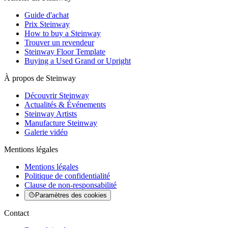
Guide d'achat
Prix Steinway
How to buy a Steinway
Trouver un revendeur
Steinway Floor Template
Buying a Used Grand or Upright
À propos de Steinway
Découvrir Steinway
Actualités & Événements
Steinway Artists
Manufacture Steinway
Galerie vidéo
Mentions légales
Mentions légales
Politique de confidentialité
Clause de non-responsabilité
Paramètres des cookies
Contact