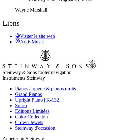
Wayne Marshall
Liens
Visiter le site web
ArkivMusic
Steinway & Sons footer navigation
Instruments Steinway
Pianos à queue & pianos droits
Grand Pianos
Upright Piano | K-132
Spirio
Editions Limitées
Color Collection
Crown Jewels
Steinway d'occasion
Acheter un Steinway