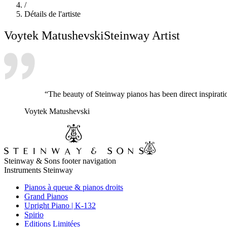
/
Détails de l'artiste
Voytek Matushevski
Steinway Artist
“The beauty of Steinway pianos has been direct inspiratio
Voytek Matushevski
Steinway & Sons footer navigation
Instruments Steinway
Pianos à queue & pianos droits
Grand Pianos
Upright Piano | K-132
Spirio
Editions Limitées