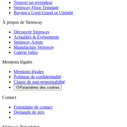
Trouver un revendeur
Steinway Floor Template
Buying a Used Grand or Upright
À propos de Steinway
Découvrir Steinway
Actualités & Événements
Steinway Artists
Manufacture Steinway
Galerie vidéo
Mentions légales
Mentions légales
Politique de confidentialité
Clause de non-responsabilité
Paramètres des cookies
Contact
Formulaire de contact
Demande de prix
Steinway Newsletter